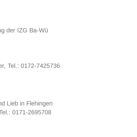
ng der IZG Ba-Wü
er, Tel.: 0172-7425736
nd Lieb in Flehingen
 Tel.: 0171-2695708