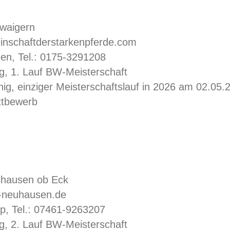
waigern
nschaftderstarkenpferde.com
en, Tel.: 0175-3291208
g, 1. Lauf BW-Meisterschaft
ig, einziger Meisterschaftslauf in 2026 am 02.05.
ttbewerb
uhausen ob Eck
-neuhausen.de
p, Tel.: 07461-9263207
g, 2. Lauf BW-Meisterschaft