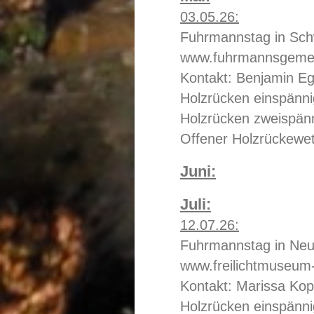
03.05.26:
Fuhrmannstag in Sch
www.fuhrmannsgemei
Kontakt: Benjamin Eg
Holzrücken einspänni
Holzrücken zweispänn
Offener Holzrückewe
Juni:
Juli:
12.07.26:
Fuhrmannstag in Ne
www.freilichtmuseum
Kontakt: Marissa Kop
Holzrücken einspänni