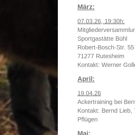
März:
07.03.26, 19:30h:
Mitgliederversammlu
Sportgastätte Bühl
Robert-Bosch-Str. 55
71277 Rutesheim
Kontakt: Werner Goll
April:
19.04.26
Ackertraining bei Ber
Kontakt: Bernd Lieb,
Pflügen
Mai: