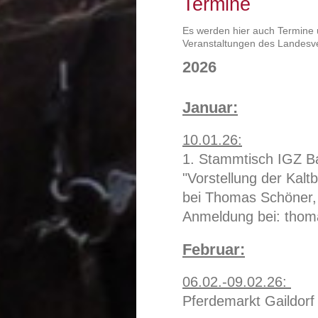
Termine
Es werden hier auch Termine u
Veranstaltungen des Landesve
2026
Januar:
10.01.26:
1. Stammtisch IGZ 
"Vorstellung der Kalt
bei Thomas Schöner,
Anmeldung bei: thom
Februar:
06.02.-09.02.26:
Pferdemarkt Gaildorf