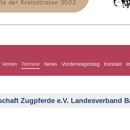
 Verein
Termine
News
Vorderwagentag
Kontakt
I
schaft Zugpferde e.V. Landesverband 