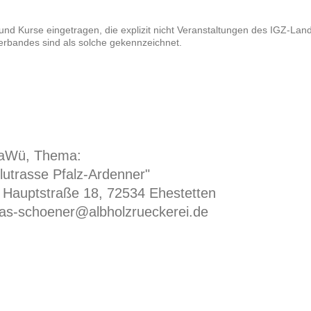
nd Kurse eingetragen, die explizit nicht Veranstaltungen des IGZ-Lan
rbandes sind als solche gekennzeichnet.
BaWü, Thema:
blutrasse Pfalz-Ardenner"
 Hauptstraße 18, 72534 Ehestetten
as-schoener@albholzrueckerei.de